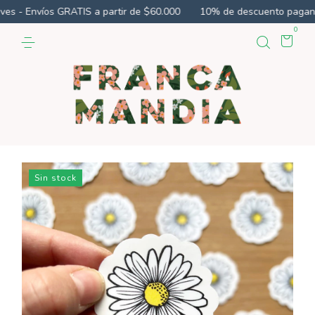
 - Envíos GRATIS a partir de $60.000
10% de descuento pagando 
0
Sin stock